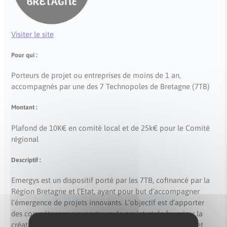
Visiter le site
Pour qui :
Porteurs de projet ou entreprises de moins de 1 an,
accompagnés par une des 7 Technopoles de Bretagne (7TB)
Montant :
Plafond de 10K€ en comité local et de 25k€ pour le Comité
régional
Descriptif :
Emergys est un dispositif porté par les 7TB, cofinancé par la
Région Bretagne et l’Etat, ayant pour but d’accompagner
l’émergence de projets innovants. L’objectif est d’apporter
des compétences aux porteurs de projet et de favoriser la
création d’entreprises innovantes à forte valeur ajoutée et