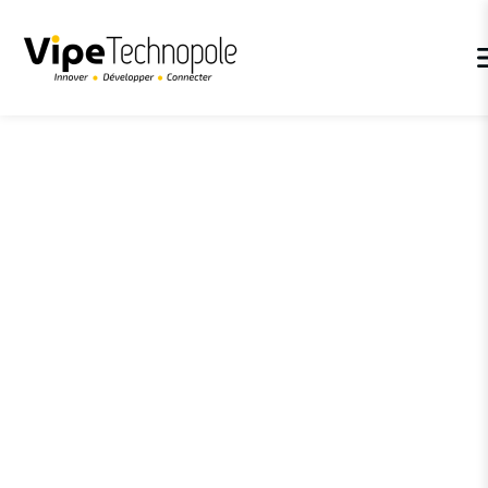
Panneau de gestion des cookies
Accueil
>
Parcours d’accompagnement
>
Accompagnement
individuel
>
Financements de l’innovation et aides publiques