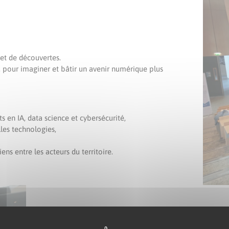
 et de découvertes.
n, pour imaginer et bâtir un avenir numérique plus
 en IA, data science et cybersécurité,
les technologies,
ns entre les acteurs du territoire.
Deux journées complémentaires