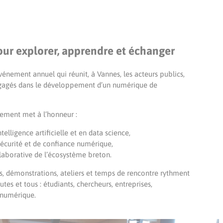
r explorer, apprendre et échanger
événement annuel qui réunit, à Vannes, les acteurs publics,
gagés dans le développement d’un numérique de
nement met à l’honneur :
telligence artificielle et en data science,
sécurité et de confiance numérique,
laborative de l’écosystème breton.
s, démonstrations, ateliers et temps de rencontre rythment
tes et tous : étudiants, chercheurs, entreprises,
u numérique.