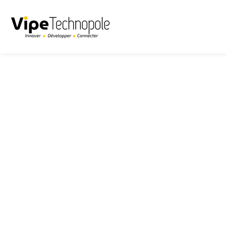
Panneau de gestion des cookies
Accueil
>
Instant Cyber & IA