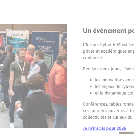
Un événement pou
L’Instant Cyber & IA est l’
privés et académiques en
confiance.
Pendant deux jours, l’évé
les innovations en in
les enjeux de cyber
et la dynamique col
Conférences, tables ronde
ces journées ouvertes à tou
collectivités et curieux d
Je m’inscris pour 2026