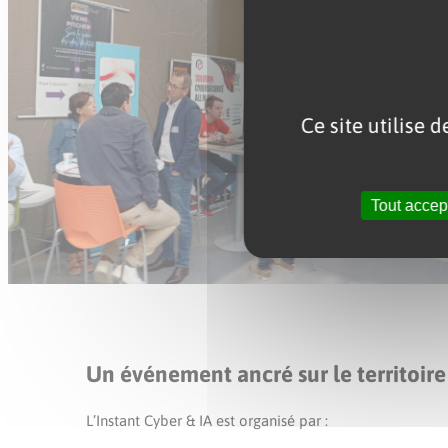
Ce site utilise 
Tout accep
Un événement ancré sur le territoire
L’Instant Cyber & IA est organisé par :