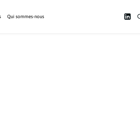
s
Qui sommes-nous
Accès membre
Devenir membre