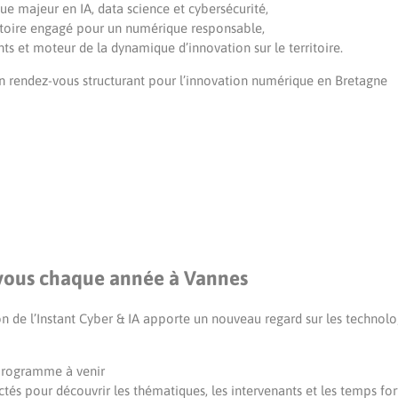
e majeur en IA, data science et cybersécurité,
itoire engagé pour un numérique responsable,
ts et moteur de la dynamique d’innovation sur le territoire.
 un rendez-vous structurant pour l’innovation numérique en Bretagne
ous chaque année à Vannes
n de l’Instant Cyber & IA apporte un nouveau regard sur les technolog
programme à venir
tés pour découvrir les thématiques, les intervenants et les temps for