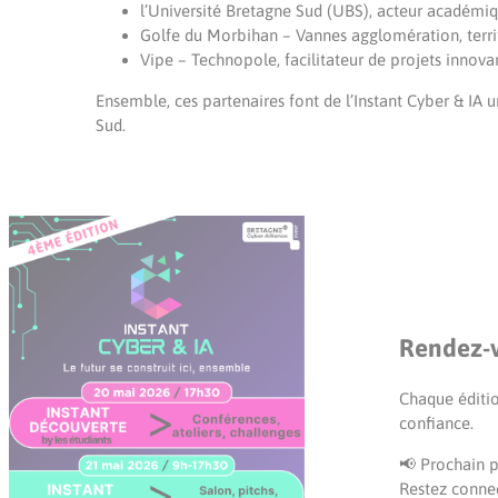
l’Université Bretagne Sud (UBS), acteur académiqu
Golfe du Morbihan – Vannes agglomération, terr
Vipe – Technopole, facilitateur de projets innovan
Ensemble, ces partenaires font de l’Instant Cyber & IA
Sud.
Rendez-v
Chaque éditio
confiance.
📢 Prochain 
Restez connec