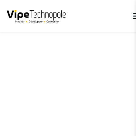
Panneau de gestion des cookies
Accueil
>
Qui sommes nous
>
Territoire de réseaux